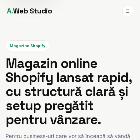
Sari
A.
Web Studio
☰
la
conținut
Magazine Shopify
Magazin online
Shopify lansat rapid,
cu structură clară și
setup pregătit
pentru vânzare.
Pentru business-uri care vor să înceapă să vândă