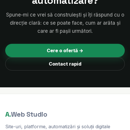
automatizare?
Spune-mi ce vrei să construiești și îți răspund cu o
direcție clară: ce se poate face, cum ar arăta și
care ar fi pașii următori.
Cere o ofertă →
Contact rapid
A.
Web Studio
Site-uri, platforme, automatizări și soluții digitale