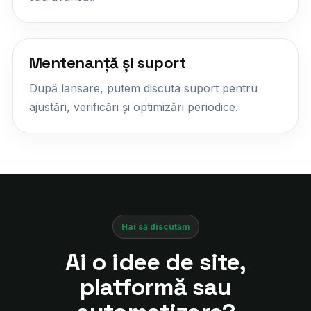
Mentenanță și suport
După lansare, putem discuta suport pentru
ajustări, verificări și optimizări periodice.
Hai să discutăm
Ai o idee de site,
platformă sau